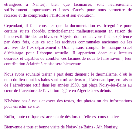
étrangères à Nantes), bien que lacunaires, sont heureusement
suffisamment importantes et libres d’accès pour nous permettre de
retracer et de comprendre l’histoire et son évolution.
Cependant, il faut constater que la documentation est irrégulière pour
certains sujets abordés, principalement malheureusement en raison de
l'inaccessibilité des archives en Algérie dont nous avons fait l'expérience
par deux fois, que ce soit les archives communales anciennes ou les
archives de l’ex-département d’Oran ; sans compter le manque cruel
d’éclairage pour l’époque actuelle. Il appartient donc aux lecteurs
désireux et capables de combler ces lacunes de nous le faire savoir ; leur
contribution éclairée à ce site sera bienvenue.
Nous avons souhaité traiter à part deux thèmes : le thermalisme, d’où le
nom du lieu dont les bains sont « miraculeux » ; l’aéronautique, en raison
de l’aérodrome actif dans les années 1930, qui plaça Noisy-les-Bains au
cœur de l’aventure de l’aviation légère en Algérie à ses débuts.
N'hésitez pas à nous envoyer des textes, des photos ou des informations
pour enrichir ce site.
Enfin, toute critique est acceptable dès lors qu’elle est constructive.
Bienvenue à tous et bonne visite de Noisy-les-Bains / Aïn Nouissy.