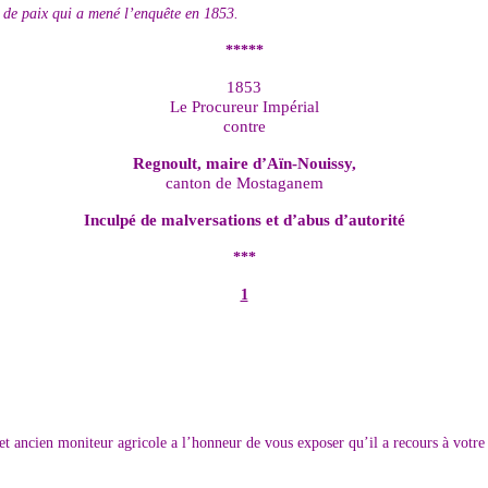
e de paix qui a mené l’enquête en 1853.
*****
1853
Le Procureur Impérial
contre
Regnoult, maire d’Aïn-Nouissy,
canton de Mostaganem
Inculpé de malversations et d’abus d’autorité
***
1
 ancien moniteur agricole a l’honneur de vous exposer qu’il a recours à votre 