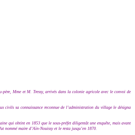
-père, Mme et M. Tressy, arrivés dans la colonie agricole avec le convoi de
aux civils sa connaissance reconnue de l’administration du village le désigna
aine qui obtint en 1853 que le sous-préfet diligentât une enquête, mais avant
 fut nommé maire d’Aïn-Nouissy et le resta jusqu’en 1870.