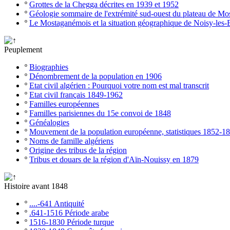
º
Grottes de la Chegga décrites en 1939 et 1952
º
Géologie sommaire de l'extrémité sud-ouest du plateau de M
º
Le Mostaganémois et la situation géographique de Noisy-les-
Peuplement
º
Biographies
º
Dénombrement de la population en 1906
º
Etat civil algérien : Pourquoi votre nom est mal transcrit
º
Etat civil français 1849-1962
º
Familles européennes
º
Familles parisiennes du 15e convoi de 1848
º
Généalogies
º
Mouvement de la population européenne, statistiques 1852-1
º
Noms de famille algériens
º
Origine des tribus de la région
º
Tribus et douars de la région d'Aïn-Nouissy en 1879
Histoire avant 1848
º
....-641 Antiquité
º
.641-1516 Période arabe
º
1516-1830 Période turque