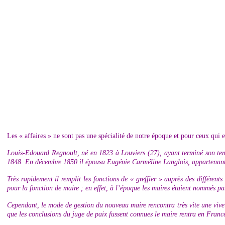
Les « affaires » ne sont pas une spécialité de notre époque et pour ceux qui e
Louis-Edouard Regnoult, né en 1823 à Louviers (27), ayant terminé son temp
1848. En décembre 1850 il épousa Eugénie Carméline Langlois, appartenant 
Très rapidement il remplit les fonctions de « greffier » auprès des différen
pour la fonction de maire ; en effet, à l’époque les maires étaient nommés pa
Cependant, le mode de gestion du nouveau maire rencontra très vite une vive 
que les conclusions du juge de paix fussent connues le maire rentra en Franc