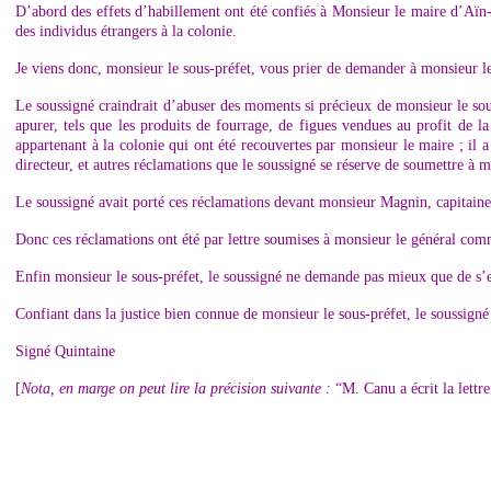
D’abord des effets d’habillement ont été confiés à Monsieur le maire d’Aïn-N
des individus étrangers à la colonie.
Je viens donc, monsieur le sous-préfet, vous prier de demander à monsieur le
Le soussigné craindrait d’abuser des moments si précieux de monsieur le sous
apurer, tels que les produits de fourrage, de figues vendues au profit de
appartenant à la colonie qui ont été recouvertes par monsieur le maire ; il
directeur, et autres réclamations que le soussigné se réserve de soumettre à mo
Le soussigné avait porté ces réclamations devant monsieur Magnin, capitaine d
Donc ces réclamations ont été par lettre soumises à monsieur le général com
Enfin monsieur le sous-préfet, le soussigné ne demande pas mieux que de s’e
Confiant dans la justice bien connue de monsieur le sous-préfet, le soussigné 
Signé Quintaine
[
Nota, en marge on peut lire la précision suivante :
“M. Canu a écrit la lettre