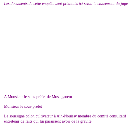
Les documents de cette enquête sont présentés ici selon le classement du jug
A Monsieur le sous-préfet de Mostaganem
Monsieur le sous-préfet
Le soussigné colon cultivateur à Aïn-Nouissy membre du comité consultatif et
entretenir de faits qui lui paraissent avoir de la gravité.