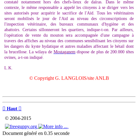
constaté notamment hors des chefs-lieux de daïras. Dans le même
contexte, le même responsable a appelé les citoyens à se diriger vers les
sites autorisés pour acquérir le sacrifice de l'Aïd. Tous les vétérinaires
seront mobilisés le jour de l'Aid au niveau des circonscriptions de
l'inspection vétérinaire, des bureaux communaux d'hygiène et des
abattoirs. Certains sillonneront les quartiers, indique-t-on. Par ailleurs,
l'opération de vente du mouton sera accompagnée d'une campagne à
travers des affiches au niveau des communes sensibilisant les citoyens sur
les dangers du kyste hydatique et autres maladies affectant le bétail dont
la brucellose. La wilaya de
Mostaganem
dispose de plus de 200.000 têtes
ovines, a-t-on indiqué.
L.K.
© Copyright G. LANGLOIS/site ANLB

Haut

© 2004-2015
Document généré en 0.35 seconde