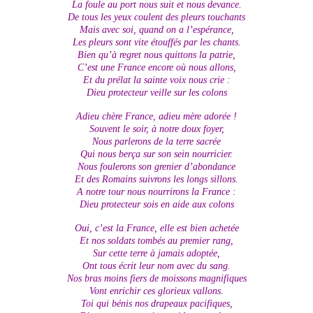
La foule au port nous suit et nous devance.
De tous les yeux coulent des pleurs touchants
Mais avec soi, quand on a l’espérance,
Les pleurs sont vite étouffés par les chants.
Bien qu’à regret nous quittons la patrie,
C’est une France encore où nous allons,
Et du prélat la sainte voix nous crie :
Dieu protecteur veille sur les colons
Adieu chère France, adieu mère adorée !
Souvent le soir, à notre doux foyer,
Nous parlerons de la terre sacrée
Qui nous berça sur son sein nourricier.
Nous foulerons son grenier d’abondance
Et des Romains suivrons les longs sillons.
A notre tour nous nourrirons la France :
Dieu protecteur sois en aide aux colons
Oui, c’est la France, elle est bien achetée
Et nos soldats tombés au premier rang,
Sur cette terre à jamais adoptée,
Ont tous écrit leur nom avec du sang.
Nos bras moins fiers de moissons magnifiques
Vont enrichir ces glorieux vallons.
Toi qui bénis nos drapeaux pacifiques,