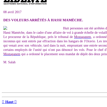
08 avril 2017
DES VOLEURS ARRÊTÉS À HASSI MAMÈCHE.
Huit personnes ont été arrêtées 
Hassi Mamèche, dans le cadre d'une affaire de vol à grande échelle de volaille
Le procureur de la République, près le tribunal de
Mostaganem
, a ordonné
inconnus qui sont entrés par effraction dans les hangars de l'Oravio. Les inv
qui venait avec son véhicule, tard dans la nuit, empruntant une entrée secon
certains employés de l'unité qui n'ont pas dénoncé les vols. Pour le chef d
Mostaganem
qui a ordonné le placement sous mandat de dépôt des deux princip
M. Salah

Haut
