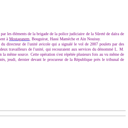
r les éléments de la brigade de la police judiciaire de la Sûreté de daïra de
dent à
Mostaganem
, Bouguirat, Hassi Mamèche et Aïn Nouissy.
 du directeur de l'unité avicole qui a signalé le vol de 2007 poulets par des
., deux travailleurs de l'unité, qui recouraient aux services du dénommé L. M.
on la même source. Cette opération s'est répétée plusieurs fois au vu même de
tés, jeudi, dernier devant le procureur de la République près le tribunal de