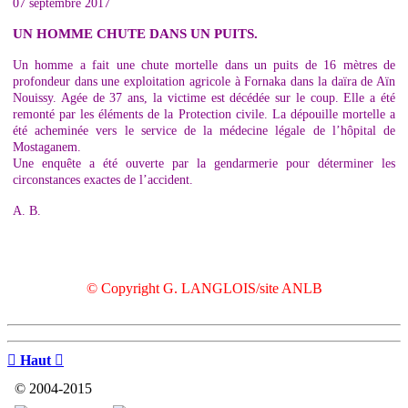
07 septembre 2017
UN HOMME CHUTE DANS UN PUITS.
Un homme a fait une chute mortelle dans un puits de 16 mètres de
profondeur dans une exploitation agricole à Fornaka dans la daïra de Aïn
Nouissy. Agée de 37 ans, la victime est décédée sur le coup. Elle a été
remonté par les éléments de la Protection civile. La dépouille mortelle a
été acheminée vers le service de la médecine légale de l’hôpital de
Mostaganem.
Une enquête a été ouverte par la gendarmerie pour déterminer les
circonstances exactes de l’accident.
A. B.
© Copyright G. LANGLOIS/site ANLB

Haut

© 2004-2015