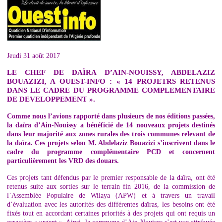
Jeudi 31 août 2017
LE CHEF DE DAÏRA D’AIN-NOUISSY, ABDELAZIZ
BOUAZIZI, A OUEST-INFO : « 14 PROJETRS RETENUS
DANS LE CADRE DU PROGRAMME COMPLEMENTAIRE
DE DEVELOPPEMENT ».
Comme nous l’avions rapporté dans plusieurs de nos éditions passées,
la daïra d’Ain-Nouissy a bénéficié de 14 nouveaux projets destinés
dans leur majorité aux zones rurales des trois communes relevant de
la daïra. Ces projets selon M. Abdelaziz Bouazizi s’inscrivent dans le
cadre du programme complémentaire PCD et concernent
particulièrement les VRD des douars.
Ces projets tant défendus par le premier responsable de la daïra, ont été
retenus suite aux sorties sur le terrain fin 2016, de la commission de
l’Assemblée Populaire de Wilaya (APW) et à travers un travail
d’évaluation avec les autorités des différentes daïras, les besoins ont été
fixés tout en accordant certaines priorités à des projets qui ont requis un