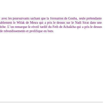
rt avec les poursuivants sachant que la formation de Gouba, seule prétendante
stablement le Wifak de Mesra qui a pris le dessus sur le Nadi Sirat dans une
che. L’on remarque le réveil tardif du Feth de Achaâcha qui a pris le dessus
de rebondissements et prolifique en buts.