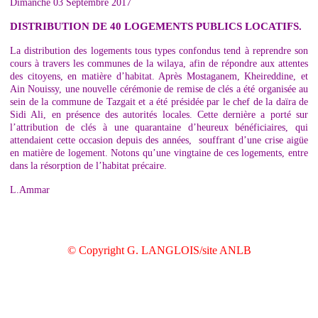
Dimanche 03 Septembre 2017
DISTRIBUTION DE 40 LOGEMENTS PUBLICS LOCATIFS.
La distribution des logements tous types confondus tend à reprendre son
cours à travers les communes de la wilaya, afin de répondre aux attentes
des citoyens, en matière d’habitat. Après Mostaganem, Kheireddine, et
Ain Nouissy, une nouvelle cérémonie de remise de clés a été organisée au
sein de la commune de Tazgait et a été présidée par le chef de la daïra de
Sidi Ali, en présence des autorités locales. Cette dernière a porté sur
l’attribution de clés à une quarantaine d’heureux bénéficiaires, qui
attendaient cette occasion depuis des années, souffrant d’une crise aigüe
en matière de logement. Notons qu’une vingtaine de ces logements, entre
dans la résorption de l’habitat précaire.
L.Ammar
© Copyright G. LANGLOIS/site ANLB