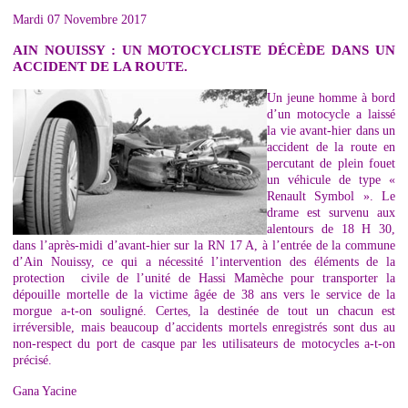
Mardi 07 Novembre 2017
AIN NOUISSY : UN MOTOCYCLISTE DÉCÈDE DANS UN
ACCIDENT DE LA ROUTE.
Un jeune homme à bord
d’un motocycle a laissé
la vie avant-hier dans un
accident de la route en
percutant de plein fouet
un véhicule de type «
Renault Symbol ». Le
drame est survenu aux
alentours de 18 H 30,
dans l’après-midi d’avant-hier sur la RN 17 A, à l’entrée de la commune
d’Ain Nouissy, ce qui a nécessité l’intervention des éléments de la
protection civile de l’unité de Hassi Mamèche pour transporter la
dépouille mortelle de la victime âgée de 38 ans vers le service de la
morgue a-t-on souligné. Certes, la destinée de tout un chacun est
irréversible, mais beaucoup d’accidents mortels enregistrés sont dus au
non-respect du port de casque par les utilisateurs de motocycles a-t-on
précisé.
Gana Yacine