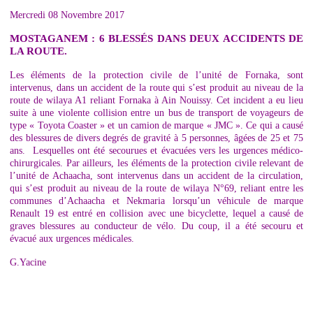
Mercredi 08 Novembre 2017
MOSTAGANEM : 6 BLESSÉS DANS DEUX ACCIDENTS DE
LA ROUTE.
Les éléments de la protection civile de l’unité de Fornaka, sont
intervenus, dans un accident de la route qui s’est produit au niveau de la
route de wilaya A1 reliant Fornaka à Ain Nouissy. Cet incident a eu lieu
suite à une violente collision entre un bus de transport de voyageurs de
type « Toyota Coaster » et un camion de marque « JMC ». Ce qui a causé
des blessures de divers degrés de gravité à 5 personnes, âgées de 25 et 75
ans. Lesquelles ont été secourues et évacuées vers les urgences médico-
chirurgicales. Par ailleurs, les éléments de la protection civile relevant de
l’unité de Achaacha, sont intervenus dans un accident de la circulation,
qui s’est produit au niveau de la route de wilaya N°69, reliant entre les
communes d’Achaacha et Nekmaria lorsqu’un véhicule de marque
Renault 19 est entré en collision avec une bicyclette, lequel a causé de
graves blessures au conducteur de vélo. Du coup, il a été secouru et
évacué aux urgences médicales.
G.Yacine