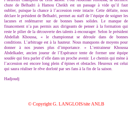
chute de Belhadri à Hamou Cheikh est un passage à vide qu’il faut
oublier, puisque la chance à l’accession reste intacte. Cette défaite, nous
déclare le président de Belhadri, permet au staff de l’équipe de soigner les
lacunes et redémarrer sur de bonnes bases solides. Le manque de
financement n’a pas permis aux dirigeants de penser à la formation qui
reste le pilier de la découverte des talents à encourager. Selon le président
Abdellah Khoussa, « le championnat se déroule dans de bonnes
conditions. L’arbitrage est à la hauteur. Nous manquons de moyens pour
donner à nos jeunes plus d’importance. » L’entraineur Khoussa
Abdelkader, ancien joueur de l’Espérance tente de former une équipe
soudée qui fera parler d’elle dans un proche avenir. Le chemin qui mène à
l’accession est encore long plein d’épines et obstacles. Heureux est celui
qui saura réaliser le rêve dorloté par ses fans à la fin de la saison.
Hadjoudj
© Copyright G. LANGLOIS/site ANLB