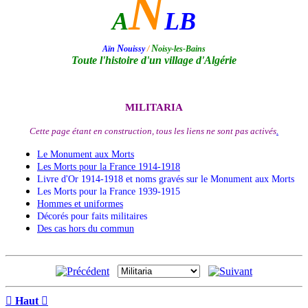
N
A
LB
N
N
Aïn
ouissy
/
oisy-les-Bains
Toute l'histoire d'un village d'Algérie
.
MILITARIA
Cette page étant en construction, tous les liens ne sont pas activés
.
Le Monument aux Morts
Les Morts pour la France 1914-1918
Livre d'Or 1914-1918 et noms gravés sur le Monument aux Morts
Les Morts pour la France 1939-1915
Hommes et uniformes
Décorés pour faits militaires
Des cas hors du commun

Haut
