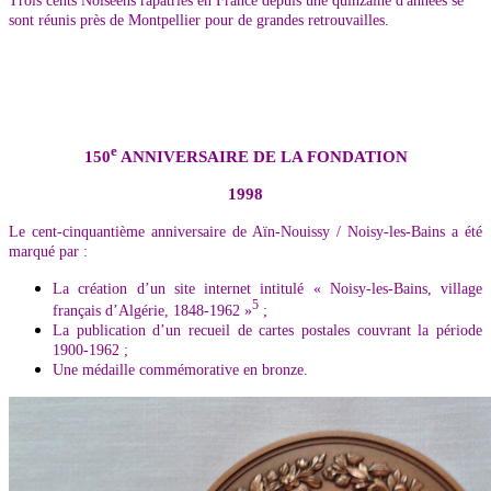
Trois cents Noiséens rapatriés en France depuis une quinzaine d'années se
sont réunis près de Montpellier pour de grandes retrouvailles.
e
150
ANNIVERSAIRE DE LA FONDATION
1998
Le cent-cinquantième anniversaire de Aïn-Nouissy / Noisy-les-Bains a été
marqué par :
La création d’un site internet intitulé « Noisy-les-Bains, village
5
français d’Algérie, 1848-1962 »
;
La publication d’un recueil de cartes postales couvrant la période
1900-1962 ;
Une médaille commémorative en bronze.