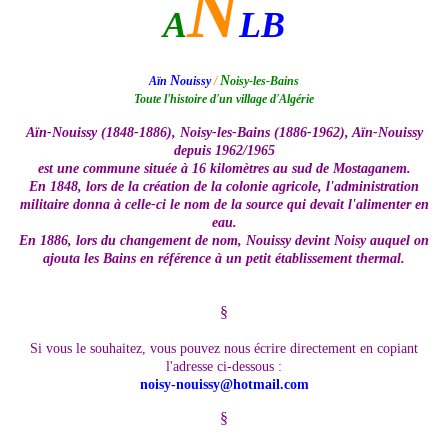
N
A
LB
N
N
Aïn
ouissy
/
oisy-les-Bains
Toute l'histoire d'un village d'Algérie
Aïn-Nouissy (1848-1886), Noisy-les-Bains (1886-1962), Aïn-Nouissy
depuis 1962/1965
est une commune située à 16 kilomètres au sud de Mostaganem.
En 1848, lors de la création de la colonie agricole, l'administration
militaire donna à celle-ci le nom de la source qui devait l'alimenter en
eau.
En 1886, lors du changement de nom, Nouissy devint Noisy auquel on
ajouta les Bains en référence à un petit établissement thermal.
§
Si vous le souhaitez, vous pouvez nous écrire directement en copiant
l'adresse ci-dessous :
noisy-nouissy@hotmail.com
§