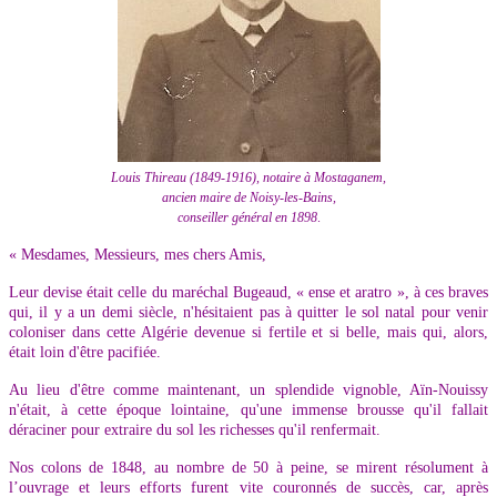
Louis Thireau (1849-1916), notaire à Mostaganem,
ancien maire de Noisy-les-Bains,
conseiller général en 1898
.
« Mesdames, Messieurs, mes chers Amis,
Leur devise était celle du maréchal Bugeaud, « ense et aratro », à ces braves
qui, il y a un demi siècle, n'hésitaient pas à quitter le sol natal pour venir
coloniser dans cette Algérie devenue si fertile et si belle, mais qui, alors,
était loin d'être pacifiée.
Au lieu d'être comme maintenant, un splendide vignoble, Aïn-Nouissy
n'était, à cette époque lointaine, qu'une immense brousse qu'il fallait
déraciner pour extraire du sol les richesses qu'il renfermait.
Nos colons de 1848, au nombre de 50 à peine, se mirent résolument à
l’ouvrage et leurs efforts furent vite couronnés de succès, car, après