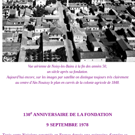
Vue aérienne de Noisy-les-Bains à la fin des années 50,
un siècle après sa fondation.
Aujourd'hui encore, sur les images par satellite on distingue toujours très clairement
au centre d'Aïn-Nouissy le plan en carrés de la colonie agricole de 1848.
e
130
ANNIVERSAIRE DE LA FONDATION
9 SEPTEMBRE 1978