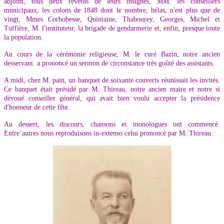
adjoint, tous deux revêtus de leurs insignes, MM. les conseillers
municipaux, les colons de 1848 dont le nombre, hélas, n'est plus que de
vingt, Mmes Corbobesse, Quintaine, Thabourey, Georges, Michel et
Tuffière, M. l'instituteur, la brigade de gendarmerie et, enfin, presque toute
la population.
Au cours de la cérémonie religieuse, M. le curé Bazin, notre ancien
desservant. a prononcé un sermon de circonstance très goûté des assistants.
A midi, chez M. pain, un banquet de soixante couverts réunissait les invités.
Ce banquet était présidé par M. Thireau, notre ancien maire et notre si
dévoué conseiller général, qui avait bien voulu accepter la présidence
d'honneur de cette fête.
Au dessert, les discours, chansons et monologues ont commencé.
Entre’autres nous reproduisons in-extenso celui prononcé par M. Thireau :