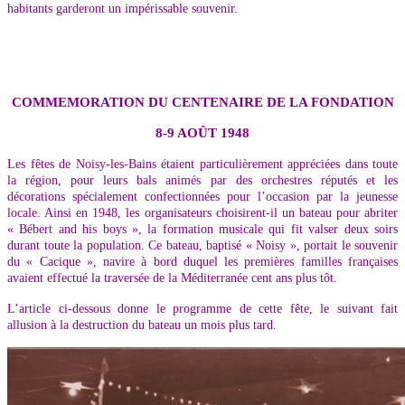
habitants garderont un impérissable souvenir.
COMMEMORATION DU CENTENAIRE DE LA FONDATION
8-9 AOÛT 1948
Les fêtes de Noisy-les-Bains étaient particulièrement appréciées dans toute
la région, pour leurs bals animés par des orchestres réputés et les
décorations spécialement confectionnées pour l’occasion par la jeunesse
locale. Ainsi en 1948, les organisateurs choisirent-il un bateau pour abriter
« Bébert and his boys », la formation musicale qui fit valser deux soirs
durant toute la population. Ce bateau, baptisé « Noisy », portait le souvenir
du « Cacique », navire à bord duquel les premières familles françaises
avaient effectué la traversée de la Méditerranée cent ans plus tôt.
L’article ci-dessous donne le programme de cette fête, le suivant fait
allusion à la destruction du bateau un mois plus tard.