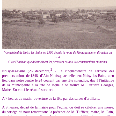
Vue général de Noisy-les-Bains en 1900 depuis la route de Mostaganem en direction du
sud.
C'est l'horizon que découvrirent les premiers colons, les constructions en moins.
2
Noisy-les-Bains (26 décembre)
- Le cinquantenaire de l'arrivée des
premiers colons de 1848, d’Aïn-Nouissy, actuellement Noisy-les-Bains, a eu
lieu dans notre centre le 24 courant par une fête splendide, due à l'initiative
de la municipalité à la tête de laquelle se trouve M. Tuffière Georges,
Maire. En voici le résumé succinct :
A 7 heures du matin, ouverture de la fête par des salves d'artillerie.
A 9 heures, départ de la mairie pour l'église, où doit se célébrer une messe,
du cortège où nous remarquons la présence de M. Tuffière, maire, M. Pain,