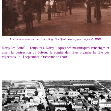
Les illuminations au centre du village (les Quatre-coins) pour la fête de 1848.
4
Noisy-les-Bains
- Toujours à Noisy ! Après ses magnifiques vendanges et
avant la destruction du bateau, le comité des fêtes organise la fête des
vignerons, le 11 septembre. Orchestre de choix.