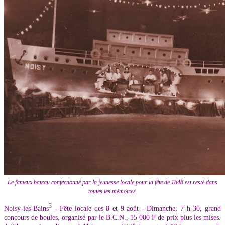
Le fameux bateau confectionné par la jeunesse locale pour la fête de 1848 est resté dans
toutes les mémoires.
3
Noisy-les-Bains
- Fête locale des 8 et 9 août - Dimanche, 7 h 30, grand
concours de boules, organisé par le B.C.N., 15 000 F de prix plus les mises.