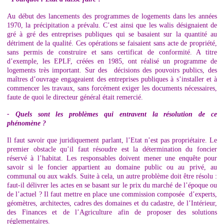
Au début des lancements des programmes de logements dans les années
1970, la précipitation a prévalu. C’est ainsi que les walis désignaient de
gré à gré des entreprises publiques qui se basaient sur la quantité au
détriment de la qualité. Ces opérations se faisaient sans acte de propriété,
sans permis de construire et sans certificat de conformité. A titre
d’exemple, les EPLF, créées en 1985, ont réalisé un programme de
logements très important. Sur des décisions des pouvoirs publics, des
maîtres d’ouvrage engageaient des entreprises publiques à s’installer et à
commencer les travaux, sans forcément exiger les documents nécessaires,
faute de quoi le directeur général était remercié.
- Quels sont les problèmes qui entravent la résolution de ce
phénomène ?
Il faut savoir que juridiquement parlant, l’Etat n’est pas propriétaire. Le
premier obstacle qu’il faut résoudre est la détermination du foncier
réservé à l’habitat. Les responsables doivent mener une enquête pour
savoir si le foncier appartient au domaine public ou au privé, au
communal ou aux wakfs. Suite à cela, un autre problème doit être résolu :
faut-il délivrer les actes en se basant sur le prix du marché de l’époque ou
de l’actuel ? Il faut mettre en place une commission composée d’experts,
géomètres, architectes, cadres des domaines et du cadastre, de l’Intérieur,
des Finances et de l’Agriculture afin de proposer des solutions
réglementaires.