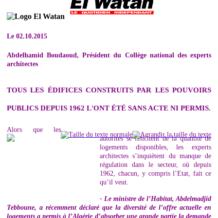
Le 02.10.2015
Abdelhamid Boudaoud, Président du Collège national des experts
architectes
TOUS LES ÉDIFICES CONSTRUITS PAR LES POUVOIRS
PUBLICS DEPUIS 1962 L'ONT ÉTÉ SANS ACTE NI PERMIS.
Alors que les
autorités se félicitent de la quantité de
logements disponibles, les experts
architectes s’inquiètent du manque de
régulation dans le secteur, où depuis
1962, chacun, y compris l’Etat, fait ce
qu’il veut.
- Le ministre de l’Habitat, Abdelmadjid
Tebboune, a récemment déclaré que la diversité de l’offre actuelle en
logements a permis à l’Algérie d’absorber une grande partie la demande