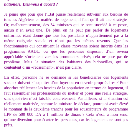
nationale. Etes-vous d’accord ?
Je pense que pour que l’Etat puisse réellement subvenir aux besoins de
tous les Algériens en matière de logement, il faut qu’il ait une stratégie.
Or, malheureusement, des 34 ministres qui se sont succédé à ce poste,
aucun n’en avait une. De plus, on ne peut pas parler de logements
uniformes étant donné que tous les postulants n’appartiennent pas à la
même catégorie sociale et n’ont pas les mêmes revenus. Que les
fonctionnaires qui constituent la classe moyenne soient inscrits dans les
programmes AADL, ou que les personnes disposant d’un revenu
appréciable s’orientent vers les promoteurs privés, cela ne pose pas de
problème. Mais la situation des habitants des bidonvilles, qui se
contentent d’un «recasement», n’est pas claire.
En effet, personne ne se demande si les bénéficiaires des logements
sociaux doivent s’acquitter d’un loyer ou en devenir propriétaires ? Pour
absorber réellement les besoins de la population en termes de logement, il
faut rassembler les professionnels du métier et poser une réelle stratégie,
sans quoi rien n’est faisable concrètement. Par ailleurs, si la situation est
réellement maîtrisée, comme le ministre le déclare, pourquoi avoir élevé
le montant de la deuxième tranche pour les souscripteurs du programme
LPP de 500 000 DA à 1 million de dinars ? Cela n’est, à mon sens,
qu’une diversion pour écarter les personnes, car les logements ne sont pas
prêts.