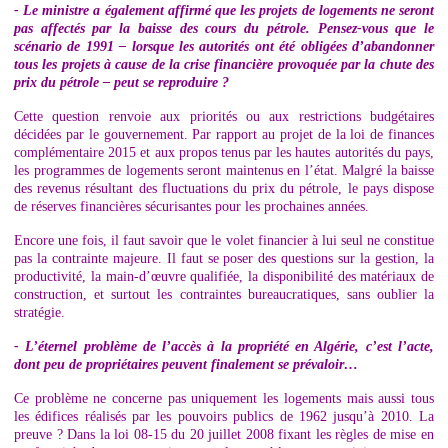
- Le ministre a également affirmé que les projets de logements ne seront
pas affectés par la baisse des cours du pétrole. Pensez-vous que le
scénario de 1991 – lorsque les autorités ont été obligées d’abandonner
tous les projets à cause de la crise financière provoquée par la chute des
prix du pétrole – peut se reproduire ?
Cette question renvoie aux priorités ou aux restrictions budgétaires
décidées par le gouvernement. Par rapport au projet de la loi de finances
complémentaire 2015 et aux propos tenus par les hautes autorités du pays,
les programmes de logements seront maintenus en l’état. Malgré la baisse
des revenus résultant des fluctuations du prix du pétrole, le pays dispose
de réserves financières sécurisantes pour les prochaines années.
Encore une fois, il faut savoir que le volet financier à lui seul ne constitue
pas la contrainte majeure. Il faut se poser des questions sur la gestion, la
productivité, la main-d’œuvre qualifiée, la disponibilité des matériaux de
construction, et surtout les contraintes bureaucratiques, sans oublier la
stratégie.
- L’éternel problème de l’accès à la propriété en Algérie, c’est l’acte,
dont peu de propriétaires peuvent finalement se prévaloir…
Ce problème ne concerne pas uniquement les logements mais aussi tous
les édifices réalisés par les pouvoirs publics de 1962 jusqu’à 2010. La
preuve ? Dans la loi 08-15 du 20 juillet 2008 fixant les règles de mise en