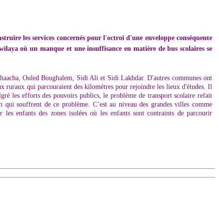
struire les services concernés pour l'octroi d'une enveloppe conséquente
wilaya où un manque et une insuffisance en matière de bus scolaires se
 Achaacha, Ouled Boughalem, Sidi Ali et Sidi Lakhdar. D'autres communes ont
ux ruraux qui parcouraient des kilomètres pour rejoindre les lieux d'études. Il
gré les efforts des pouvoirs publics, le problème de transport scolaire refait
nem qui souffrent de ce problème. C’est au niveau des grandes villes comme
r les enfants des zones isolées où les enfants sont contraints de parcourir