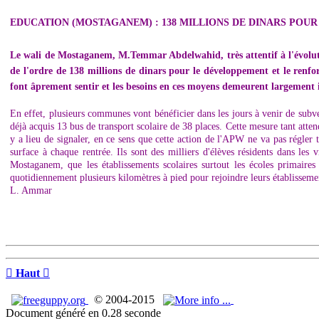
EDUCATION (MOSTAGANEM) : 138 MILLIONS DE DINARS POUR
Le wali de Mostaganem, M.Temmar Abdelwahid, très attentif à l'évolution
de l'ordre de 138 millions de dinars pour le développement et le renf
font âprement sentir et les besoins en ces moyens demeurent largement i
En effet, plusieurs communes vont bénéficier dans les jours à venir de sub
déjà acquis 13 bus de transport scolaire de 38 places. Cette mesure tant atten
y a lieu de signaler, en ce sens que cette action de l'APW ne va pas régler t
surface à chaque rentrée. Ils sont des milliers d'élèves résidents dans l
Mostaganem, que les établissements scolaires surtout les écoles primaires 
quotidiennement plusieurs kilomètres à pied pour rejoindre leurs établisseme
L. Ammar

Haut

© 2004-2015
Document généré en 0.28 seconde