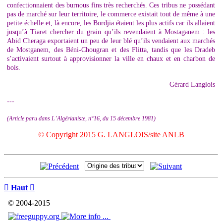
confectionnaient des burnous fins très recherchés. Ces tribus ne possédant
pas de marché sur leur territoire, le commerce existait tout de même à une
petite échelle et, là encore, les Bordjia étaient les plus actifs car ils allaient
jusqu’à Tiaret chercher du grain qu’ils revendaient à Mostaganem : les
Abid Cheraga exportaient un peu de leur blé qu’ils vendaient aux marchés
de Mostganem, des Béni-Chougran et des Flitta, tandis que les Dradeb
s’activaient surtout à approvisionner la ville en chaux et en charbon de
bois.
Gérard Langlois
---
(Article paru dans L’Algérianiste, n°16, du 15 décembre 1981)
© Copyright 2015 G. LANGLOIS/site ANLB

Haut

© 2004-2015