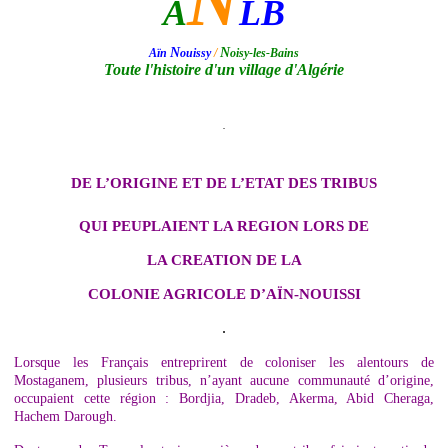
N
A
LB
N
N
Aïn
ouissy
/
oisy-les-Bains
Toute l'histoire d'un village d'Algérie
.
DE L’ORIGINE ET DE L’ETAT DES TRIBUS
QUI PEUPLAIENT LA REGION LORS DE
LA CREATION DE LA
COLONIE AGRICOLE D’AÏN-NOUISSI
.
Lorsque les Français entreprirent de coloniser les alentours de
Mostaganem, plusieurs tribus, n’ayant aucune communauté d’origine,
occupaient cette région : Bordjia, Dradeb, Akerma, Abid Cheraga,
Hachem Darough.