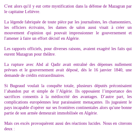
C'est alors qu'il y eut cette mystification dans la défense de Mazagran par
le capitaine Lelièvre.
La légende fabriquée de toute pièce par les journalistes, les chansonniers,
les officiers écrivains, les dames de salon aussi visait à créer un
mouvement d'opinion qui pouvait impressionner le gouvernement et
l'amener à faire un effort décisif en Algérie.
Les rapports officiels, pour diverses raisons, avaient exagéré les faits qui
eurent Mazagran pour théâtre.
La rupture avec Abd al Qadir avait entraîné des dépenses nullement
prévues et le gouvernement avait déposé, dès le 16 janvier 1840, une
demande de crédits extraordinaires.
Si Bugeaud voulait la conquête totale, plusieurs députés préconisaient
l’abandon pur et simple de l’Algérie. Ils opposaient l’importance des
sacrifices consentis à la médiocrité des avantages. D’autre part, les
complications européennes leur paraissaient menaçantes. Ils jugeaient le
pays incapable d'opérer sur ses frontières continentales alors qu'une bonne
partie de son armée demeurait immobilisée en Algérie.
Mais ces excès provoquèrent aussi des réactions lucides. Nous en citerons
deux :