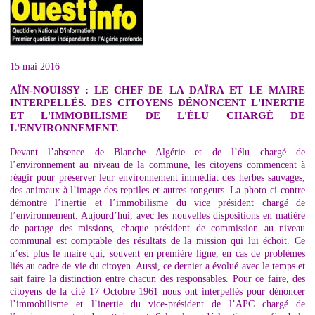
15 mai 2016
AÏN-NOUISSY : LE CHEF DE LA DAÏRA ET LE MAIRE
INTERPELLÉS. DES CITOYENS DÉNONCENT L'INERTIE
ET L'IMMOBILISME DE L'ÉLU CHARGÉ DE
L'ENVIRONNEMENT.
Devant l’absence de Blanche Algérie et de l’élu chargé de
l’environnement au niveau de la commune, les citoyens commencent à
réagir pour préserver leur environnement immédiat des herbes sauvages,
des animaux à l’image des reptiles et autres rongeurs. La photo ci-contre
démontre l’inertie et l’immobilisme du vice président chargé de
l’environnement. Aujourd’hui, avec les nouvelles dispositions en matière
de partage des missions, chaque président de commission au niveau
communal est comptable des résultats de la mission qui lui échoit. Ce
n’est plus le maire qui, souvent en première ligne, en cas de problèmes
liés au cadre de vie du citoyen. Aussi, ce dernier a évolué avec le temps et
sait faire la distinction entre chacun des responsables. Pour ce faire, des
citoyens de la cité 17 Octobre 1961 nous ont interpellés pour dénoncer
l’immobilisme et l’inertie du vice-président de l’APC chargé de