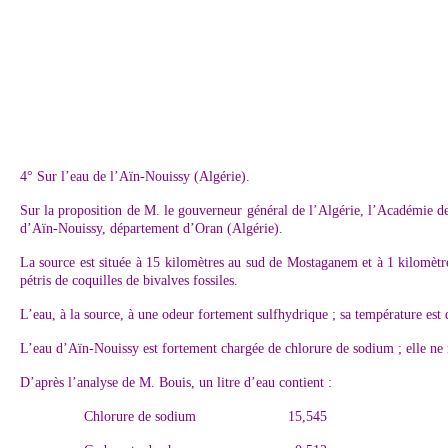
4° Sur l’eau de l’Aïn-Nouissy (Algérie).
Sur la proposition de M. le gouverneur général de l’Algérie, l’Académie de
d’Aïn-Nouissy, département d’Oran (Algérie).
La source est située à 15 kilomètres au sud de Mostaganem et à 1 kilomètr
pétris de coquilles de bivalves fossiles.
L’eau, à la source, à une odeur fortement sulfhydrique ; sa température est d
L’eau d’Aïn-Nouissy est fortement chargée de chlorure de sodium ; elle ne r
D’après l’analyse de M. Bouis, un litre d’eau contient :
Chlorure de sodium 15,545