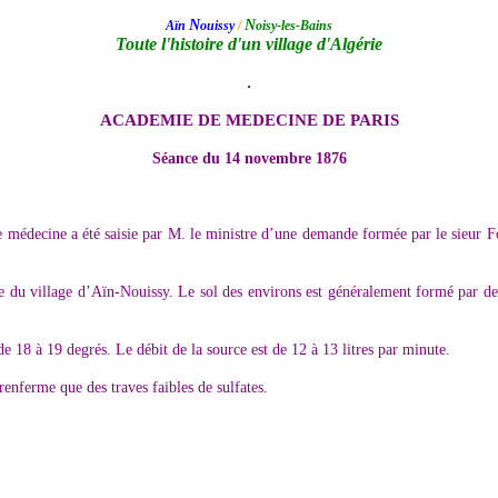
N
N
Aïn
ouissy
/
oisy-les-Bains
Toute l'histoire d'un village d'Algérie
.
ACADEMIE DE MEDECINE DE PARIS
Séance du 14 novembre 1876
 médecine a été saisie par M. le ministre d’une demande formée par le sieur Fou
e du village d’Aïn-Nouissy. Le sol des environs est généralement formé par des
e 18 à 19 degrés. Le débit de la source est de 12 à 13 litres par minute.
enferme que des traves faibles de sulfates.