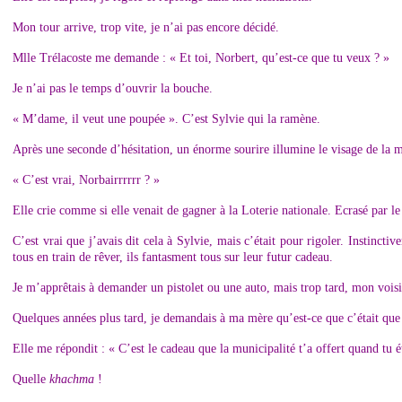
Mon tour arrive, trop vite, je n’ai pas encore décidé.
Mlle Trélacoste me demande : « Et toi, Norbert, qu’est-ce que tu veux ? »
Je n’ai pas le temps d’ouvrir la bouche.
« M’dame, il veut une poupée ». C’est Sylvie qui la ramène.
Après une seconde d’hésitation, un énorme sourire illumine le visage de la maî
« C’est vrai, Norbairrrrrr ? »
Elle crie comme si elle venait de gagner à la Loterie nationale. Ecrasé par le
C’est vrai que j’avais dit cela à Sylvie, mais c’était pour rigoler. Instinctiv
tous en train de rêver, ils fantasment tous sur leur futur cadeau.
Je m’apprêtais à demander un pistolet ou une auto, mais trop tard, mon voisin
Quelques années plus tard, je demandais à ma mère qu’est-ce que c’était que 
Elle me répondit : « C’est le cadeau que la municipalité t’a offert quand tu ét
Quelle
khachma
!