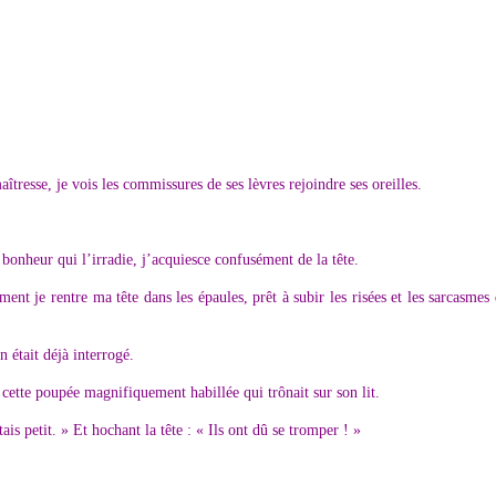
tresse, je vois les commissures de ses lèvres rejoindre ses oreilles.
 bonheur qui l’irradie, j’acquiesce confusément de la tête.
ement je rentre ma tête dans les épaules, prêt à subir les risées et les sarcasmes
 était déjà interrogé.
cette poupée magnifiquement habillée qui trônait sur son lit.
ais petit. » Et hochant la tête : « Ils ont dû se tromper ! »