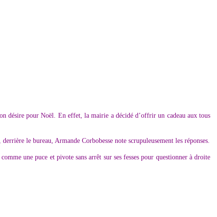
on désire pour Noël. En effet, la mairie a décidé d’offrir un cadeau aux tous
ue, derrière le bureau, Armande Corbobesse note scrupuleusement les réponses.
ée comme une puce et pivote sans arrêt sur ses fesses pour questionner à droite