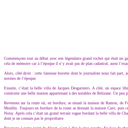
Commençons tout au début avec son légendaire grand rocher qui était un gage 
cela de mémoire car à l’époque il n’y avait pas de plan cadastral, aussi l’exac
Alors, côté droit : cette fameuse buvette dont le journaliste nous fait part, 
normes de l’époque.
Ensuite, c’était la belle villa de Jacques Desgarniers. A côté, un espace li
construite une belle maison appartenant à des notables de Relizane. Un peu p
Revenons sur la route où, en bordure, se situait la maison de Ramon, de Fo
Moullin. Toujours en bordure de la route se dressait la maison Cure, puis c
Noisy. Après cela c’était un grand terrain vague bordant la belle villa de Ch
dont je ne connais pas le propriétaire.