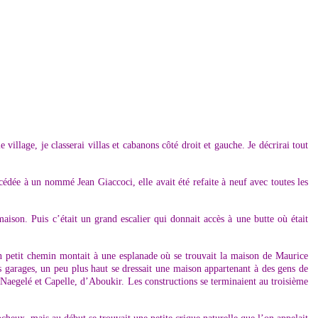
llage, je classerai villas et cabanons côté droit et gauche. Je décrirai tout
t cédée à un nommé Jean Giaccoci, elle avait été refaite à neuf avec toutes les
maison. Puis c’était un grand escalier qui donnait accès à une butte où était
un petit chemin montait à une esplanade où se trouvait la maison de Maurice
s garages, un peu plus haut se dressait une maison appartenant à des gens de
à Naegelé et Capelle, d’Aboukir. Les constructions se terminaient au troisième