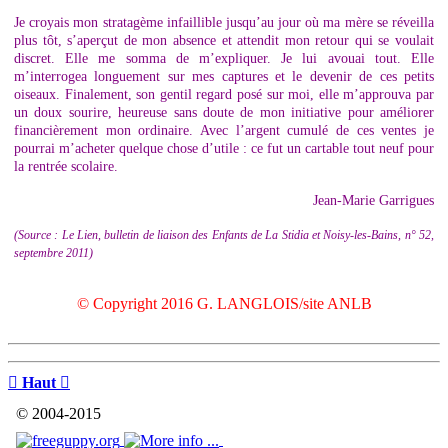
Je croyais mon stratagème infaillible jusqu’au jour où ma mère se réveilla
plus tôt, s’aperçut de mon absence et attendit mon retour qui se voulait
discret. Elle me somma de m’expliquer. Je lui avouai tout. Elle
m’interrogea longuement sur mes captures et le devenir de ces petits
oiseaux. Finalement, son gentil regard posé sur moi, elle m’approuva par
un doux sourire, heureuse sans doute de mon initiative pour améliorer
financièrement mon ordinaire. Avec l’argent cumulé de ces ventes je
pourrai m’acheter quelque chose d’utile : ce fut un cartable tout neuf pour
la rentrée scolaire.
Jean-Marie Garrigues
(Source : Le Lien, bulletin de liaison des Enfants de La Stidia et Noisy-les-Bains, n° 52,
septembre 2011)
© Copyright 2016 G. LANGLOIS/site ANLB

Haut

© 2004-2015