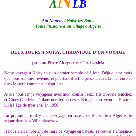
N
A
LB
Aïn Nouissy
/
Noisy-les-Bains
Toute l'histoire d'un village d'Algérie
DEUX JOURS A NOISY, CHRONIQUE D’UN VOYAGE
par Jean-Pierre Aldeguer et Félix Candéla
Notre voyage à Noisy en juin dernier semble déjà loin. Déjà quatre mois
que nous sommes revenus, et pourtant il est là présent, dans la mémoire et
dans le cœur comme si c’était hier.
Je dis nous car je voyageais avec mon cousin Félix, fils d’Adèle Sanchez
et Gines Candéla, né dans une ferme des « Borgias » et venu en France,
lui à l’âge de trois ans, en 1956.
En préliminaire, il y eut le voyage en bateau de Marseille à Alger et le
séjour dans la « Ville blanche ».
Il nous était important de faire ce voyage en bateau, retrouver l’ambiance