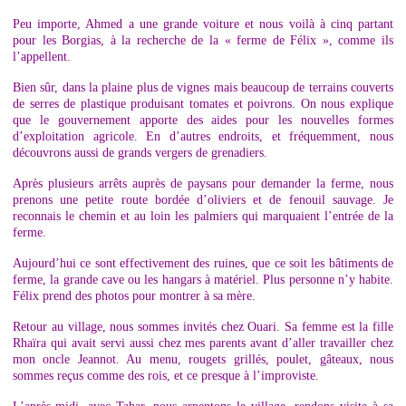
Peu importe, Ahmed a une grande voiture et nous voilà à cinq partant
pour les Borgias, à la recherche de la « ferme de Félix », comme ils
l’appellent.
Bien sûr, dans la plaine plus de vignes mais beaucoup de terrains couverts
de serres de plastique produisant tomates et poivrons. On nous explique
que le gouvernement apporte des aides pour les nouvelles formes
d’exploitation agricole. En d’autres endroits, et fréquemment, nous
découvrons aussi de grands vergers de grenadiers.
Après plusieurs arrêts auprès de paysans pour demander la ferme, nous
prenons une petite route bordée d’oliviers et de fenouil sauvage. Je
reconnais le chemin et au loin les palmiers qui marquaient l’entrée de la
ferme.
Aujourd’hui ce sont effectivement des ruines, que ce soit les bâtiments de
ferme, la grande cave ou les hangars à matériel. Plus personne n’y habite.
Félix prend des photos pour montrer à sa mère.
Retour au village, nous sommes invités chez Ouari. Sa femme est la fille
Rhaïra qui avait servi aussi chez mes parents avant d’aller travailler chez
mon oncle Jeannot. Au menu, rougets grillés, poulet, gâteaux, nous
sommes reçus comme des rois, et ce presque à l’improviste.