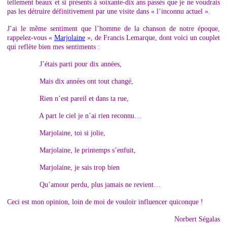
tellement beaux et si présents à soixante-dix ans passés que je ne voudrais
pas les détruire définitivement par une visite dans « l’inconnu actuel ».
J’ai le même sentiment que l’homme de la chanson de notre époque,
rappelez-vous «
Marjolaine
», de Francis Lemarque, dont voici un couplet
qui reflète bien mes sentiments :
J’étais parti pour dix années,
Mais dix années ont tout changé,
Rien n’est pareil et dans ta rue,
A part le ciel je n’ai rien reconnu…
Marjolaine, toi si jolie,
Marjolaine, le printemps s’enfuit,
Marjolaine, je sais trop bien
Qu’amour perdu, plus jamais ne revient…
Ceci est mon opinion, loin de moi de vouloir influencer quiconque !
Norbert Ségalas