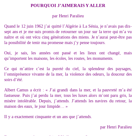
POURQUOI J’AIMERAIS Y ALLER
par Henri Paralieu
Quand le 12 juin 1962 j’ai quitté l’Algérie à La Sénia, je n’avais pas dix-
sept ans et je me suis promis de retourner un jour sur la terre qui m’a vu
naître et où ont vécu cinq générations des miens. Je n’aurai peut-être pas
la possibilité de tenir ma promesse mais j’y pense toujours.
Oui, je sais, les années ont passé et les lieux ont changé, mais
qu’importent les maisons, les écoles, les routes, les monuments.
Ce qui m’attire c’est la pureté du ciel, la splendeur des paysages,
l’omniprésence vivante de la mer, la violence des odeurs, la douceur des
soirs d’été.
Albert Camus a écrit : « J’ai grandi dans la mer, et la pauvreté m’a été
fastueuse. Puis j’ai perdu la mer, tous les luxes alors m’ont paru gris, la
misère intolérable. Depuis, j’attends. J’attends les navires du retour, la
maison des eaux, le jour limpide… »
Il y a exactement cinquante et un ans que j’attends.
par Henri Paralieu