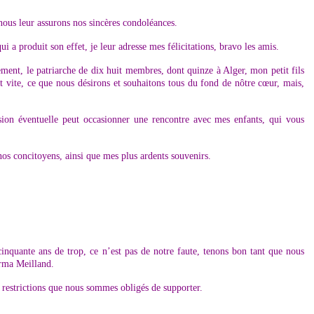
nous leur assurons nos sincères condoléances.
i a produit son effet, je leur adresse mes félicitations, bravo les amis.
lement, le patriarche de dix huit membres, dont quinze à Alger, mon petit fils
nt vite, ce que nous désirons et souhaitons tous du fond de nôtre cœur, mais,
ion éventuelle peut occasionner une rencontre avec mes enfants, qui vous
os concitoyens, ainsi que mes plus ardents souvenirs.
nquante ans de trop, ce n’est pas de notre faute, tenons bon tant que nous
Irma Meilland.
s restrictions que nous sommes obligés de supporter.