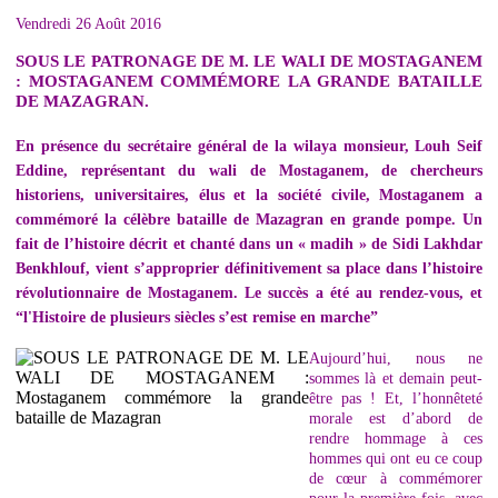
Vendredi 26 Août 2016
SOUS LE PATRONAGE DE M. LE WALI DE MOSTAGANEM
: MOSTAGANEM COMMÉMORE LA GRANDE BATAILLE
DE MAZAGRAN.
En présence du secrétaire général de la wilaya monsieur, Louh Seif
Eddine, représentant du wali de Mostaganem, de chercheurs
historiens, universitaires, élus et la société civile, Mostaganem a
commémoré la célèbre bataille de Mazagran en grande pompe. Un
fait de l’histoire décrit et chanté dans un « madih » de Sidi Lakhdar
Benkhlouf, vient s’approprier définitivement sa place dans l’histoire
révolutionnaire de Mostaganem. Le succès a été au rendez-vous, et
“l'Histoire de plusieurs siècles s’est remise en marche”
Aujourd’hui, nous ne
sommes là et demain peut-
être pas ! Et, l’honnêteté
morale est d’abord de
rendre hommage à ces
hommes qui ont eu ce coup
de cœur à commémorer