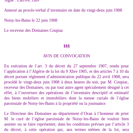
Signé : Larrive, curé
Annexé au procès-verbal d’inventaire en date du vingt-deux juin 1908.
Noisy-les-Bains le 22 juin 1908
Le receveur des Domaines Coupiac
§§§
AVIS DE CONVOCATION
En exécution de l’art. 3 du décret du 27 septembre 1907, rendu pour
l’application à l’Algérie de la loi du 9 Xbre 1905, et des articles 7 à 10 du
décret portant règlement d’administration publique du 22 avril 1908, sera
procédé le vingt-deux juin 1908 à deux heures du soir, par M. Coupiac,
receveur des Domaines, ou par tout autre agent spécialement désigné à cet
effet, à l’ouverture des opérations de l’inventaire descriptif et estimatif
des biens mobiliers et immobiliers dont la mense curiale de l’église
paroissiale de Noisy-les-Bains à la propriété ou la jouissance.
Le Directeur des Domaines au département d’Oran à l’honneur de prier
M. le curé de l’église paroissiale de Noisy-les-Bains de vouloir bien
assister ou se faire représenter, dans les conditions prévues par l’article 3
du décret, à cette opération qui, aux termes mêmes de la loi, sera