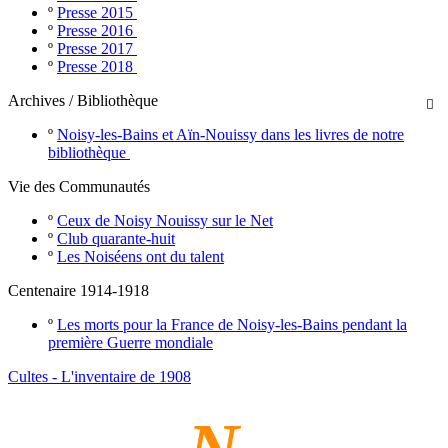
º
Presse 2015
º
Presse 2016
º
Presse 2017
º
Presse 2018
Archives / Bibliothèque

º
Noisy-les-Bains et Aïn-Nouissy dans les livres de notre
bibliothèque
Vie des Communautés
º
Ceux de Noisy Nouissy sur le Net
º
Club quarante-huit
º
Les Noiséens ont du talent
Centenaire 1914-1918
º
Les morts pour la France de Noisy-les-Bains pendant la
première Guerre mondiale
Cultes - L'inventaire de 1908