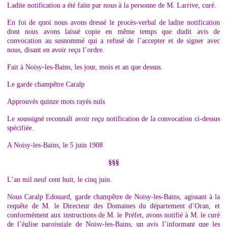
Ladite notification a été faite par nous à la personne de M. Larrive, curé.
En foi de quoi nous avons dressé le procès-verbal de ladite notification
dont nous avons laissé copie en même temps que dudit avis de
convocation au susnommé qui a refusé de l’accepter et de signer avec
nous, disant en avoir reçu l’ordre.
Fait à Noisy-les-Bains, les jour, mois et an que dessus.
Le garde champêtre Caralp
Approuvés quinze mots rayés nuls
Le soussigné reconnaît avoir reçu notification de la convocation ci-dessus
spécifiée.
A Noisy-les-Bains, le 5 juin 1908
§§§
L’an mil neuf cent huit, le cinq juin.
Nous Caralp Edouard, garde champêtre de Noisy-les-Bains, agissant à la
requête de M. le Directeur des Domaines du département d’Oran, et
conformément aux instructions de M. le Préfet, avons notifié à M. le curé
de l’église paroissiale de Noisy-les-Bains, un avis l’informant que les