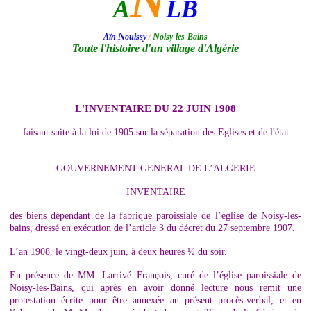
N
A
LB
N
N
Aïn
ouissy
/
oisy-les-Bains
Toute l'histoire d'un village d'Algérie
L'INVENTAIRE DU 22 JUIN 1908
faisant suite à la loi de 1905 sur la séparation des Eglises et de l'état
GOUVERNEMENT GENERAL DE L’ALGERIE
INVENTAIRE
des biens dépendant de la fabrique paroissiale de l’église de Noisy-les-
bains, dressé en exécution de l’article 3 du décret du 27 septembre 1907.
L’an 1908, le vingt-deux juin, à deux heures ½ du soir.
En présence de MM. Larrivé François, curé de l’église paroissiale de
Noisy-les-Bains, qui après en avoir donné lecture nous remit une
protestation écrite pour être annexée au présent procès-verbal, et en