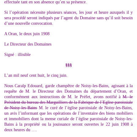
effectuée tant en son absence qu’en sa présence.
Si l’opération nécessite plusieurs séances, les jour et heure auxquels il y
sera procédé seront indiqués par l’agent du Domaine sans qu’il soit besoin
d’une nouvelle convocation.
A Oran, le deux juin 1908
Le Directeur des Domaines
Signé : illisible
§§§
L’an mil neuf cent huit, le cinq juin.
Nous Caralp Edouard, garde champêtre de Noisy-les-Bains, agissant à la
requête de M. le Directeur des Domaines du département d’Oran, et
conformément aux instructions de M. le Préfet, avons notifié à
M. le
Président du bureau des Marguilliers de la Fabrique de l’Eglise paroissiale
de Noisy-les-Bains
M. le curé de l’église paroissiale de Noisy-les-Bains,
un avis l’informant que les opérations de l’inventaire des biens mobiliers
et immobiliers dont la mense curiale de l’église paroissiale de Noisy-les-
Bains à la propriété ou la jouissance seront ouvertes le 22 juin 1908 à
deux heures du ….