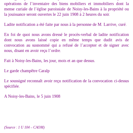
opérations de l’inventaire des biens mobiliers et immobiliers dont la
mense curiale de l’église paroissiale de Noisy-les-Bains à la propriété ou
la jouissance seront ouvertes le 22 juin 1908 à 2 heures du soir.
Ladite notification a été faite par nous à la personne de M. Larrive, curé.
En foi de quoi nous avons dressé le procès-verbal de ladite notification
dont nous avons laissé copie en même temps que dudit avis de
convocation au susnommé qui a refusé de l’accepter et de signer avec
nous, disant en avoir reçu l’ordre.
Fait à Noisy-les-Bains, les jour, mois et an que dessus.
Le garde champêtre Caralp
Le soussigné reconnaît avoir reçu notification de la convocation ci-dessus
spécifiée.
A Noisy-les-Bains, le 5 juin 1908
(Source : 1 U 104 – CAOM)