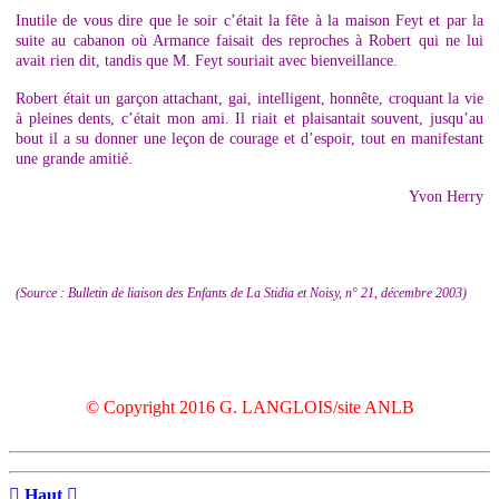
Inutile de vous dire que le soir c’était la fête à la maison Feyt et par la
suite au cabanon où Armance faisait des reproches à Robert qui ne lui
avait rien dit, tandis que M. Feyt souriait avec bienveillance.
Robert était un garçon attachant, gai, intelligent, honnête, croquant la vie
à pleines dents, c’était mon ami. Il riait et plaisantait souvent, jusqu’au
bout il a su donner une leçon de courage et d’espoir, tout en manifestant
une grande amitié.
Yvon Herry
(Source : Bulletin de liaison des Enfants de La Stidia et Noisy, n° 21, décembre 2003)
© Copyright 2016 G. LANGLOIS/site ANLB

Haut
