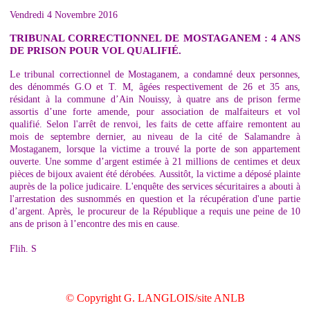
Vendredi 4 Novembre 2016
TRIBUNAL CORRECTIONNEL DE MOSTAGANEM : 4 ANS
DE PRISON POUR VOL QUALIFIÉ.
Le tribunal correctionnel de Mostaganem, a condamné deux personnes,
des dénommés G.O et T. M, âgées respectivement de 26 et 35 ans,
résidant à la commune d’Ain Nouissy, à quatre ans de prison ferme
assortis d’une forte amende, pour association de malfaiteurs et vol
qualifié. Selon l'arrêt de renvoi, les faits de cette affaire remontent au
mois de septembre dernier, au niveau de la cité de Salamandre à
Mostaganem, lorsque la victime a trouvé la porte de son appartement
ouverte. Une somme d’argent estimée à 21 millions de centimes et deux
pièces de bijoux avaient été dérobées. Aussitôt, la victime a déposé plainte
auprès de la police judicaire. L'enquête des services sécuritaires a abouti à
l'arrestation des susnommés en question et la récupération d'une partie
d’argent. Après, le procureur de la République a requis une peine de 10
ans de prison à l’encontre des mis en cause.
Flih. S
© Copyright G. LANGLOIS/site ANLB