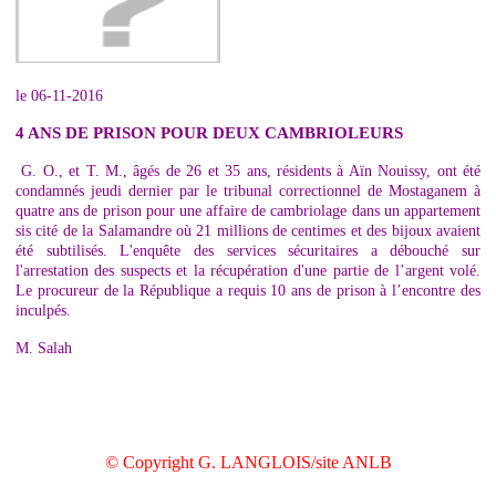
le 06-11-2016
4 ANS DE PRISON POUR DEUX CAMBRIOLEURS
G. O., et T. M., âgés de 26 et 35 ans, résidents à Aïn Nouissy, ont été
condamnés jeudi dernier par le tribunal correctionnel de Mostaganem à
quatre ans de prison pour une affaire de cambriolage dans un appartement
sis cité de la Salamandre où 21 millions de centimes et des bijoux avaient
été subtilisés. L'enquête des services sécuritaires a débouché sur
l'arrestation des suspects et la récupération d'une partie de l’argent volé.
Le procureur de la République a requis 10 ans de prison à l’encontre des
inculpés.
M. Salah
© Copyright G. LANGLOIS/site ANLB