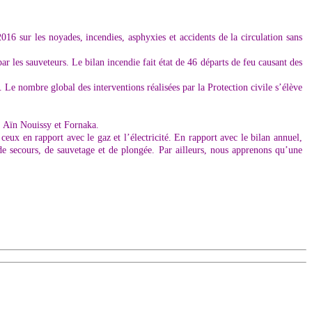
2016 sur les noyades, incendies, asphyxies et accidents de la circulation sans
r les sauveteurs. Le bilan incendie fait état de 46 départs de feu causant des
. Le nombre global des interventions réalisées par la Protection civile s’élève
, Aïn Nouissy et Fornaka.
ceux en rapport avec le gaz et l’électricité. En rapport avec le bilan annuel,
s de secours, de sauvetage et de plongée. Par ailleurs, nous apprenons qu’une