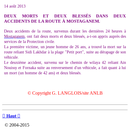
14 août 2013
DEUX MORTS ET DEUX BLESSÉS DANS DEUX
ACCIDENTS DE LA ROUTE À MOSTAGANEM.
Deux accidents de la route, survenus durant les dernières 24 heures à
Mostaganem
, ont fait deux morts et deux blessés, a-t-on appris auprès des
services de la Protection civile.
La première victime, un jeune homme de 26 ans, a trouvé la mort sur la
route reliant Sidi Lakhdar à la plage "Petit port", suite au dérapage de son
véhicule.
Le deuxième accident, survenu sur le chemin de wilaya 42 reliant Ain
Nouissy et Fornaka suite au renversement d'un véhicule, a fait quant à lui
un mort (un homme de 42 ans) et deux blessés.
© Copyright G. LANGLOIS/site ANLB

Haut

© 2004-2015