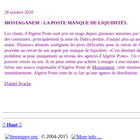
28 octobre 2010
MOSTAGANEM : LA POSTE MANQUE DE LIQUIDITÉS.
Les clients d'Algérie Poste sont pris en otage depuis plusieurs semaines par l
des communes, principalement la zone du Dahra perdue, d'autant plus qu'aucun
matin. Plusieurs abonnés soulignent les pires difficultés pour le retrait de
procéder au retrait de son argent par manque de liquidités. «C'est désolant 
problème se pose uniquement au niveau des agences d'Algérie Poste». Un ret
pouvoir retirer un sou. Je ne peux même pas acheter à manger à mes enfants
Selon une source responsable d'Algérie Poste de
Mostaganem
, cette situat
immédiatement. Algérie Poste reste de ce fait qu'une agence de distribution. L
Djamel Ayache

Haut

© 2004-2015