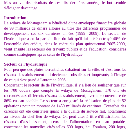
Mas au vu des résultats de ces dix dernières années, le but semble
s'éloigner davantage.
Introduction
La wilaya de
Mostaganem
a bénéficié d'une enveloppe financière globale
de 99 milliards de dinars alloués au titre des différents programmes de
développement ces dix dernières années (1999- 2009). Le secteur de
l'hydraulique a eu la part du lion du fait qu'il lui a été octroyé 40% de
l'ensemble des crédits, dans le cadre du plan quinquennal 2005-2009,
vient ensuite les secteurs des travaux publics et de l'éducation, considérés
comme stratégiques après celui de l'hydraulique.
Secteur de l'hydraulique
Pour peu que des pluies torrentielles s'abattent sur la ville, et c'est tous les
réseaux d'assainissement qui deviennent obsolètes et inopérants, à l'image
de ce qui s'est passé à l'automne 2008.
Concernant le secteur de de l'hydraulique, il y a lieu de souligner que sur
les 700 douars que compte la wilaya de
Mostaganem
, 170 ont été
raccordés aux différents réseaux d'assainissement, avec une couverture de
86% en eau potable. Le secteur a enregistré la réalisation de plus de 52
opérations pour un montant de 1450 milliards de centimes. Toutefois des
carences ont été constatées quant à la qualité du service fait, notamment
au niveau du chef lieu de wilaya. On peut citer à titre d'illustration, les
réseaux d'assainissement, ceux de l'alimentation en eau potable,
concernant les nouvelles cités telles 600 logts, hai Essalam, 200 logts,