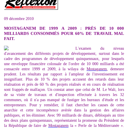
09 décembre 2010
MOSTAGANEM DE 1999 A 2009 : PRÈS DE 10 000
MILLIARDS CONSOMMÉS POUR 60% DE TRAVAIL MAL
FAIT.
L'examen du niveau
d'avancement des différents projets de développement, surtout dans le
cadre des programmes de développement quinquennaux, pour lesquels
une enveloppe financière colossale de l'ordre de 10 000 milliards a été
consacrée entre 1999 et 2009, à la wilaya de
Mostaganem
, demeure
prudent. Les résultats par rapport à l'ampleur de l'investissement est
insignifiant. Plus de 10 % des projets accusent des retards dans leur
réalisation et près de 60 % des projets réalisés et en cours de réalisation
sont frappés de malfaçon. Un constat amer que celui de M. Le Wali, lors
de sa visite de travaux et d'inspection effectuée à travers les 32
communes, où il n'a pas manqué de fustiger les bureaux d'étude et les
entrepreneurs. Pour y remédier, il faut chercher les causes de cette
anarchie et cette incompétence avérée dans la gestion des affaires
publiques, et les éliminer. Avec 99 milliards de dinars, débloqués au titre
des deux plans quinquennaux, représentaient la promesse du Président de
la République de faire de
Mostaganem
la « Perle de la Méditerranée ».