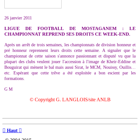
26 janvier 2011
LIGUE DE FOOTBALL DE MOSTAGANEM : LE
CHAMPIONNAT REPREND SES DROITS CE WEEK-END.
Après un arrêt de trois semaines, les championnats de division honneur et
pré honneur reprennent leurs droits cette semaine. A signaler que le
championnat de cette saison s'annonce passionnant et disputé vu que la
plupart des clubs veulent jouer l'accession à l'image de Kheir-Eddine et
Bouguirat qui mènent le bal mais aussi Sirat, le MCM, Nouissy, Ouillis…
etc. Espérant que cette trêve a été exploitée a bon escient par les
formations.
G M
© Copyright G. LANGLOIS/site ANLB

Haut
