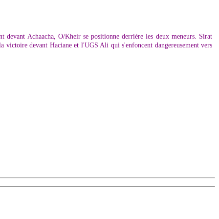
t devant Achaacha, O/Kheir se positionne derrière les deux meneurs. Sirat
la victoire devant Haciane et l'UGS Ali qui s'enfoncent dangereusement vers