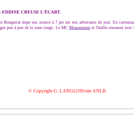
-EDDINE CREUSE L'ÉCART.
n Bouguirat dope son avance à 7 pts sur son adversaire du jour. En cartonnan
oigne peu à peu de la zone rouge. Le MC
Mostaganem
et Ouillis renouent avec 
© Copyright G. LANGLOIS/site ANLB