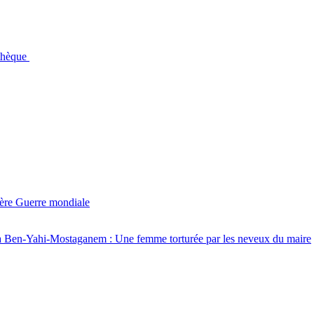
othèque
ière Guerre mondiale
 à Ben-Yahi-Mostaganem : Une femme torturée par les neveux du maire