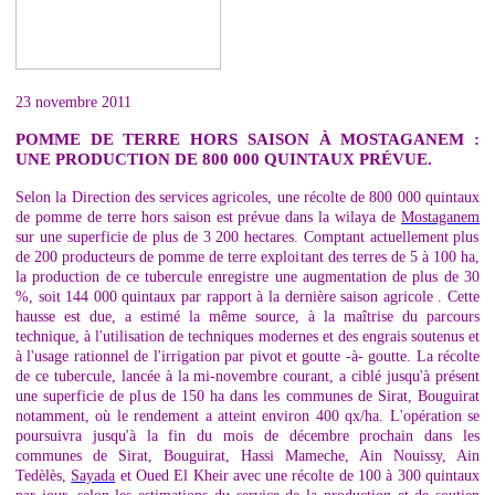
23 novembre 2011
POMME DE TERRE HORS SAISON À MOSTAGANEM :
UNE PRODUCTION DE 800 000 QUINTAUX PRÉVUE.
Selon la Direction des services agricoles, une récolte de 800 000 quintaux
de pomme de terre hors saison est prévue dans la wilaya de
Mostaganem
sur une superficie de plus de 3 200 hectares. Comptant actuellement plus
de 200 producteurs de pomme de terre exploitant des terres de 5 à 100 ha,
la production de ce tubercule enregistre une augmentation de plus de 30
%, soit 144 000 quintaux par rapport à la dernière saison agricole . Cette
hausse est due, a estimé la même source, à la maîtrise du parcours
technique, à l'utilisation de techniques modernes et des engrais soutenus et
à l'usage rationnel de l'irrigation par pivot et goutte -à- goutte. La récolte
de ce tubercule, lancée à la mi-novembre courant, a ciblé jusqu'à présent
une superficie de plus de 150 ha dans les communes de Sirat, Bouguirat
notamment, où le rendement a atteint environ 400 qx/ha. L'opération se
poursuivra jusqu'à la fin du mois de décembre prochain dans les
communes de Sirat, Bouguirat, Hassi Mameche, Ain Nouissy, Ain
Tedèlès,
Sayada
et Oued El Kheir avec une récolte de 100 à 300 quintaux