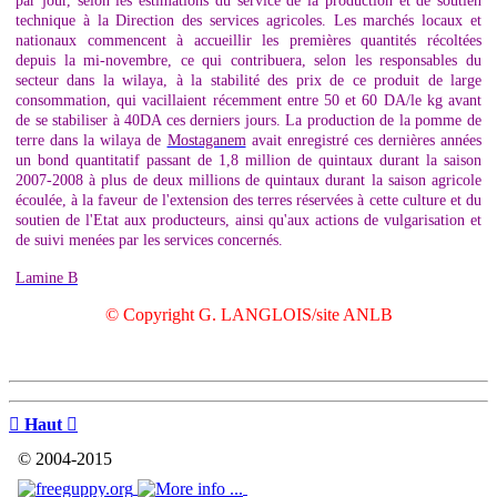
par jour, selon les estimations du service de la production et de soutien
technique à la Direction des services agricoles. Les marchés locaux et
nationaux commencent à accueillir les premières quantités récoltées
depuis la mi-novembre, ce qui contribuera, selon les responsables du
secteur dans la wilaya, à la stabilité des prix de ce produit de large
consommation, qui vacillaient récemment entre 50 et 60 DA/le kg avant
de se stabiliser à 40DA ces derniers jours. La production de la pomme de
terre dans la wilaya de
Mostaganem
avait enregistré ces dernières années
un bond quantitatif passant de 1,8 million de quintaux durant la saison
2007-2008 à plus de deux millions de quintaux durant la saison agricole
écoulée, à la faveur de l'extension des terres réservées à cette culture et du
soutien de l'Etat aux producteurs, ainsi qu'aux actions de vulgarisation et
de suivi menées par les services concernés.
Lamine B
© Copyright G. LANGLOIS/site ANLB

Haut

© 2004-2015