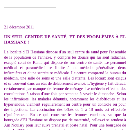
21 décembre 2011
UN SEUL CENTRE DE SANTÉ, ET DES PROBLÈMES À EL
HASSIANE !
La localité d'El Hassiane dispose d'un seul centre de santé pour l'ensemble
de la population de l'annexe, y compris les douars qui lui sont rattachés,
excepté celui de Kahla qui dispose de son centre de santé. Le personnel
médical et paramédical se limite à un médecin généraliste, deux
infirmières et d'une secrétaire médicale. Le centre comprend le bureau du
médecin, une salle de soins et une salle d'attente. Les locaux sont exigus
et se trouvent dans un état de délabrement avancé. L'hygiène y fait défaut,
certainement par manque de femme de ménage. Le médecin effectue des
consultations à raison d'une fois par semaine à savoir le dimanche. Selon
les infirmières, les malades démunis, notamment les diabétiques et les
hypertendus, viennent régulièrement au centre pour un contrôle ou pour
des injections. La vaccination des bébés de 1 à 18 mois est effectuée
régulièrement. En ce qui concerne les femmes enceintes, vu que la
bourgade d'El Hassiane ne dispose pas de maternité, celles-ci se rendent à
Aïn Nouissy pour leur suivi prénatal et poste natal. Pour une bourgade de