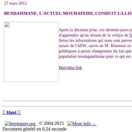
27 mars 2012
BENDAHMANE, L'ACTUEL MOUHAFEDH, CONDUIT LA LI
A
près la décision prise, ces derniers jours
d'apprendre qu'au niveau de la wilaya de
M
Selon les informations qui nous sont parven
actuel de l'APW, suivis de M. Khemisti e
prédispose à aucun changement du fait que l
population mostaganémoise pour ce qui est d
Benyahia Aek

Haut

© 2004-2015
Document généré en 0.24 seconde