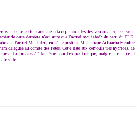
rdisant de se porter candidats à la députation les désavouant ainsi, l'on vient
 premier de cette dernière n'est autre que l'actuel mouhafedh du parti du FLN.
dahmane l'actuel Mouhafed, en 2ème position M. Chibane Achaacha Membre
anem
déléguée au comité des Fêtes. Cette liste aux contours très hybrides, ne
que qui a toujours été la même pour l'ex-parti unique, malgré le rejet de la
tte ville.