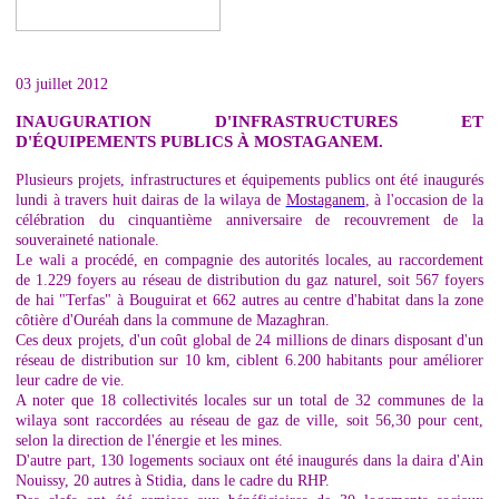
03 juillet 2012
INAUGURATION D'INFRASTRUCTURES ET
D'ÉQUIPEMENTS PUBLICS À MOSTAGANEM.
Plusieurs projets, infrastructures et équipements publics ont été inaugurés
lundi à travers huit dairas de la wilaya de
Mostaganem
, à l'occasion de la
célébration du cinquantième anniversaire de recouvrement de la
souveraineté nationale.
Le wali a procédé, en compagnie des autorités locales, au raccordement
de 1.229 foyers au réseau de distribution du gaz naturel, soit 567 foyers
de hai "Terfas" à Bouguirat et 662 autres au centre d'habitat dans la zone
côtière d'Ouréah dans la commune de Mazaghran.
Ces deux projets, d'un coût global de 24 millions de dinars disposant d'un
réseau de distribution sur 10 km, ciblent 6.200 habitants pour améliorer
leur cadre de vie.
A noter que 18 collectivités locales sur un total de 32 communes de la
wilaya sont raccordées au réseau de gaz de ville, soit 56,30 pour cent,
selon la direction de l'énergie et les mines.
D'autre part, 130 logements sociaux ont été inaugurés dans la daira d'Ain
Nouissy, 20 autres à Stidia, dans le cadre du RHP.