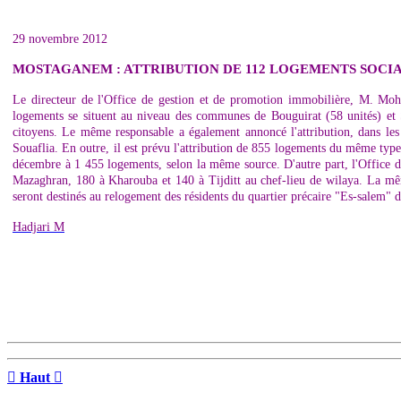
29 novembre 2012
MOSTAGANEM : ATTRIBUTION DE 112 LOGEMENTS SOCIA
Le directeur de l'Office de gestion et de promotion immobilière, M. Moh
logements se situent au niveau des communes de Bouguirat (58 unités) et Sa
citoyens. Le même responsable a également annoncé l'attribution, dans les
Souaflia. En outre, il est prévu l'attribution de 855 logements du même ty
décembre à 1 455 logements, selon la même source. D'autre part, l'Office d
Mazaghran, 180 à Kharouba et 140 à Tijditt au chef-lieu de wilaya. La mêm
seront destinés au relogement des résidents du quartier précaire "Es-salem
Hadjari M

Haut
