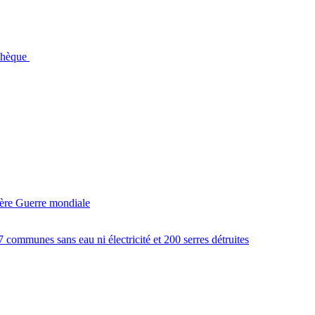
othèque
ière Guerre mondiale
 communes sans eau ni électricité et 200 serres détruites