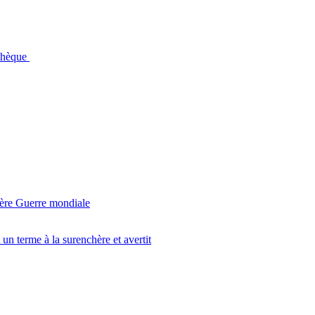
othèque
ière Guerre mondiale
un terme à la surenchère et avertit