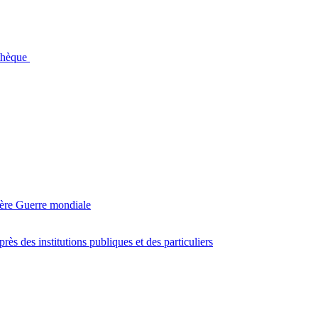
othèque
ière Guerre mondiale
s des institutions publiques et des particuliers