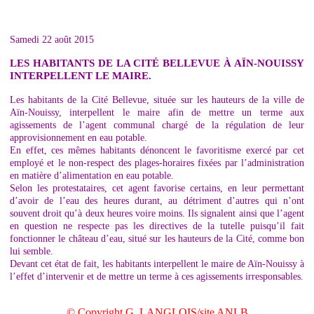
Samedi 22 août 2015
LES HABITANTS DE LA CITÉ BELLEVUE À AÏN-NOUISSY
INTERPELLENT LE MAIRE.
Les habitants de la Cité Bellevue, située sur les hauteurs de la ville de
Aïn-Nouissy, interpellent le maire afin de mettre un terme aux
agissements de l’agent communal chargé de la régulation de leur
approvisionnement en eau potable.
En effet, ces mêmes habitants dénoncent le favoritisme exercé par cet
employé et le non-respect des plages-horaires fixées par l’administration
en matière d’alimentation en eau potable.
Selon les protestataires, cet agent favorise certains, en leur permettant
d’avoir de l’eau des heures durant, au détriment d’autres qui n’ont
souvent droit qu’à deux heures voire moins. Ils signalent ainsi que l’agent
en question ne respecte pas les directives de la tutelle puisqu’il fait
fonctionner le château d’eau, situé sur les hauteurs de la Cité, comme bon
lui semble.
Devant cet état de fait, les habitants interpellent le maire de Aïn-Nouissy à
l’effet d’intervenir et de mettre un terme à ces agissements irresponsables.
© Copyright G. LANGLOIS/site ANLB