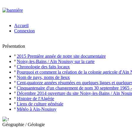
Accueil
Connexion
Présentation
º
2015 Première année de notre site documentaire
º
Noisy-les-Bains / Aïn Nouissy sur la carte
º
Chronologie des faits locaux
º
Pourquoi et comment la création de la colonie agricole d'Aïn
º
Nom de pays, noms de lieux
º
Cent-quatorze années résumées en quelques lignes et quelque
º
Cinquantenaire d'un changement de nom 30 septembre 1965 
º
Décembre 2014 ouverture du site Noisy-les-Bains / Aïn Noui
º
Histoire de l'Algérie
º
Liens de culture générale
º
Météo à Aïn-Nouissy
Géographie / Géologie