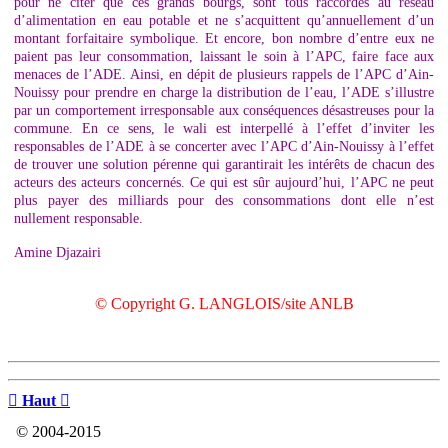
pour ne citer que ces grands bourgs, sont tous raccordés au réseau
d’alimentation en eau potable et ne s’acquittent qu’annuellement d’un
montant forfaitaire symbolique. Et encore, bon nombre d’entre eux ne
paient pas leur consommation, laissant le soin à l’APC, faire face aux
menaces de l’ADE. Ainsi, en dépit de plusieurs rappels de l’APC d’Ain-
Nouissy pour prendre en charge la distribution de l’eau, l’ADE s’illustre
par un comportement irresponsable aux conséquences désastreuses pour la
commune. En ce sens, le wali est interpellé à l’effet d’inviter les
responsables de l’ADE à se concerter avec l’APC d’Ain-Nouissy à l’effet
de trouver une solution pérenne qui garantirait les intérêts de chacun des
acteurs des acteurs concernés. Ce qui est sûr aujourd’hui, l’APC ne peut
plus payer des milliards pour des consommations dont elle n’est
nullement responsable.
Amine Djazairi
© Copyright G. LANGLOIS/site ANLB

Haut

© 2004-2015