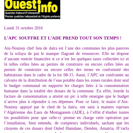
Lundi 31 octobre 2016
L’APC SOUFFRE ET L’ADE PREND TOUT SON TEMPS !
Ain-Nouissy chef lieu de daïra est l’une des communes les plus pauvres
de la wilaya de par le manque flagrant de ressources. Elle ne dispose
d’aucune rentrée financière si ce n’est les quelques taxes collectées ici et
là telles celles liées au permis de construire ou encore celles liées au
permis de construire ou encore celles des mises en conformité des
habitations dans le cadre de la loi 08-15. Aussi, l’APC est confrontée au
calvaire de la distribution de l’eau potable dans les zones rurales dont seul
le budget communal en supporte les charges liées à la consommation
humaine dans la totalité des douars de la commune. En effet, lourde la
facture de consommation a atteint un pic à telle enseigne que le budget
n’arrive plus à répondre à ces dépenses. Pour ce faire, le maire d’Ain-
Nouissy appuyé par le ched de la daïra, ont saisi à maintes reprises
l’Algérienne des Eaux de Mostaganem (ADE), à l’effet d’étudier toutes
les possibilités pour que celle-ci prenne en charge cette opération par
l’installation, bien entendu, de compteurs individuels, sachant que les
citoyens de ces douars dont Ouled Hamdane, Denden, Amairia, H’rarfa