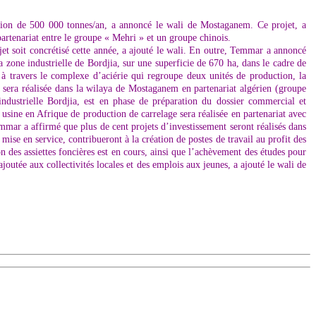
tion de 500 000 tonnes/an, a annoncé le wali de Mostaganem. Ce projet, a
artenariat entre le groupe « Mehri » et un groupe chinois.
ojet soit concrétisé cette année, a ajouté le wali. En outre, Temmar a annoncé
a zone industrielle de Bordjia, sur une superficie de 670 ha, dans le cadre de
à travers le complexe d’aciérie qui regroupe deux unités de production, la
era réalisée dans la wilaya de Mostaganem en partenariat algérien (groupe
industrielle Bordjia, est en phase de préparation du dossier commercial et
usine en Afrique de production de carrelage sera réalisée en partenariat avec
mmar a affirmé que plus de cent projets d’investissement seront réalisés dans
ise en service, contribueront à la création de postes de travail au profit des
on des assiettes foncières est en cours, ainsi que l’achèvement des études pour
joutée aux collectivités locales et des emplois aux jeunes, a ajouté le wali de